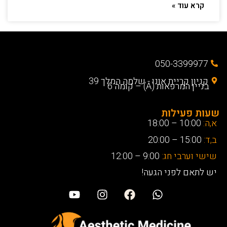
קרא עוד »
050-3399977
קניון קריית אונו - שלמה המלך 39
בניין המרפאות (A) – קומה 6
שעות פעילות
א,ה:
10:00 – 18:00
ב,ד:
15:00 – 20:00
שישי וערבי חג:
9:00 – 12:00
יש לתאם לפני הגעה!