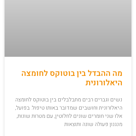
מה ההבדל בין בוטוקס לחומצה
היאלורונית
נשים וגברים רבים מתבלבלים בין בוטוקס לחומצה
היאלורונית וחושבים שמדובר באותו טיפול. בפועל,
אלו שני חומרים שונים לחלוטין, עם מטרות שונות,
מנגנון פעולה שונה ותוצאות