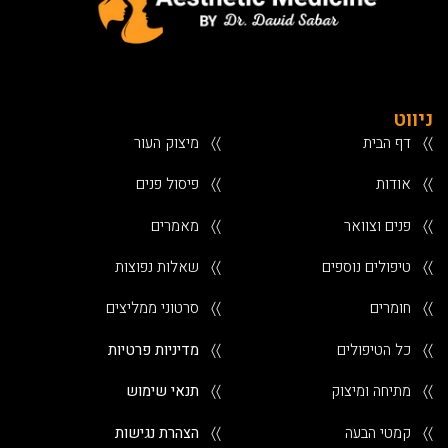
ניווט
〉〉
דף הבית
〉〉
מיצוק העור
〉〉
אודות
〉〉
פיסול פנים
〉〉
פנים וצוואר
〉〉
מאמרים
〉〉
טיפולים נוספים
〉〉
שאלות נפוצות
〉〉
חומרים
〉〉
סרטוני ממליצים
〉〉
כל הטיפולים
〉〉
מדיניות פרטיות
〉〉
מתיחה ומיצוק
〉〉
תנאי שימוש
〉〉
קמטי הבעה
〉〉
הצהרת נגישות