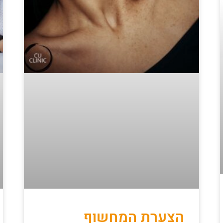
הצערת המחשוף