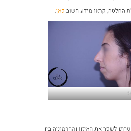
לת החלטה, קראו מידע חשוב
כאן
.
יל
טרתו לשפר את האיזון וההרמוניה בין