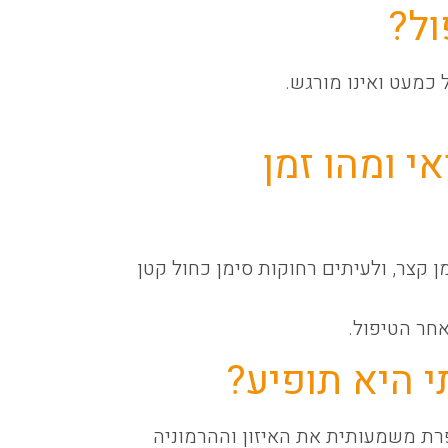
ל?
 כמעט ואינו מורגש.
י ומהו זמן
ן קצר, ולעיתים רחוקות סימן כחול קטן
אחר הטיפול.
י היא תופיע?
רת משמעותית את האיזון וההרמוניה