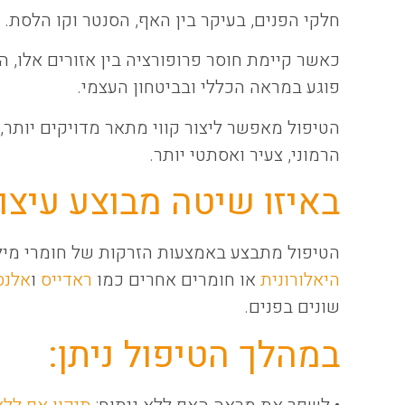
חלקי הפנים, בעיקר בין האף, הסנטר וקו הלסת.
כאשר קיימת חוסר פרופורציה בין אזורים אלו, ה
פוגע במראה הכללי ובביטחון העצמי.
הטיפול מאפשר ליצור קווי מתאר מדויקים יותר,
הרמוני, צעיר ואסתטי יותר.
באיזו שיטה מבוצע עיצו
הטיפול מתבצע באמצעות הזרקות של חומרי מילוי
היאלורונית
או חומרים אחרים כמו
ראדייס
ו
אלנס
שונים בפנים.
במהלך הטיפול ניתן:
• לשפר את מראה האף ללא ניתוח:
תיקון אף ללא