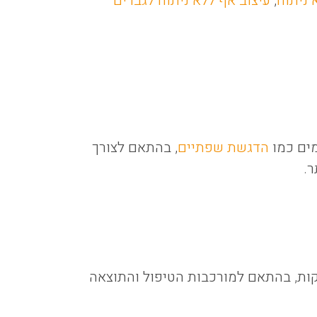
מים כמו
הדגשת שפתיים
, בהתאם לצורך
ר.
ל מתבצע בקליניקה ונמשך כ-10 עד 20 דקות, בהתאם למורכבות הטיפול והתוצאה