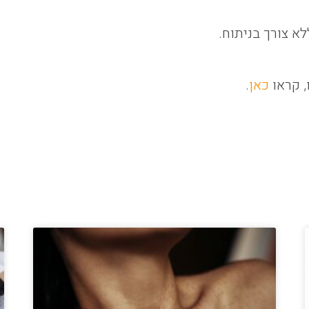
א צורך בניתוח.
, קראו
כאן
.