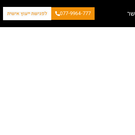
שר
077-9964-777
לפגישת ייעוץ אישית