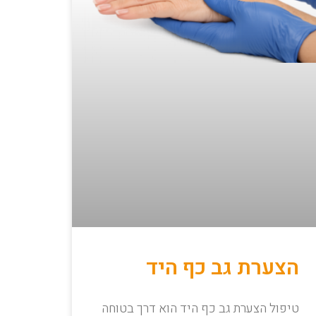
הצערת גב כף היד
טיפול הצערת גב כף היד הוא דרך בטוחה