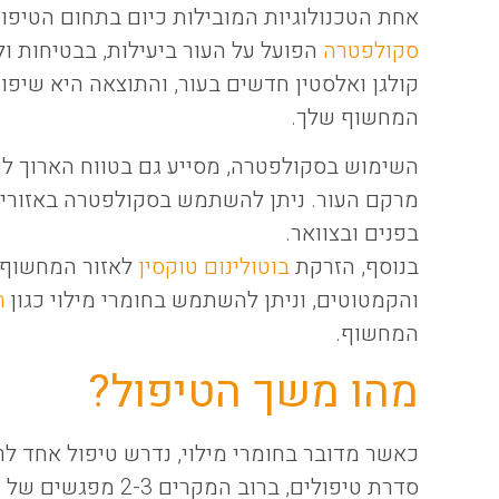
אחת הטכנולוגיות המובילות כיום בתחום הטיפול
סקולפטרה
הפועל על העור ביעילות, בבטיחות ול
קולגן ואלסטין חדשים בעור, והתוצאה היא שיפו
המחשוף שלך.
השימוש בסקולפטרה, מסייע גם בטווח הארוך 
מרקם העור. ניתן להשתמש בסקולפטרה באזורי ה
בפנים ובצוואר.
בנוסף, הזרקת
בוטולינום טוקסין
לאזור המחשוף 
והקמטוטים, וניתן להשתמש בחומרי מילוי כגון
m
המחשוף.
מהו משך הטיפול?
כאשר מדובר בחומרי מילוי, נדרש טיפול אחד ל
סדרת טיפולים, ברוב 