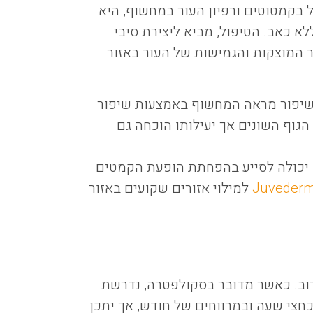
 בקמטוטים ורפיון העור במחשוף, היא
לא כאב. הטיפול, מביא ליצירת סיבי
ר המוצקות והגמישות של העור באזור
לשיפור מראה המחשוף באמצעות שיפור
גוף השונים אך יעילותו הוכחה גם
יכולה לסייע בהפחתת הופעת הקמטים
Juveder
למילוי אזורים שקועים באזור
רוב. כאשר מדובר בסקולפטרה, נדרשת
המקרים 2-3 מפגשים של כחצי שעה ובמרווחים של חודש, אך יתכן