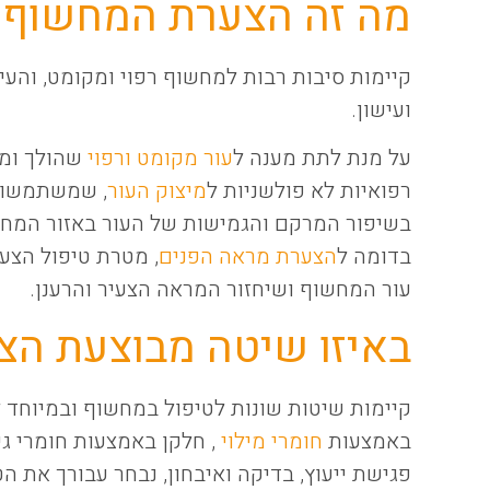
מה זה הצערת המחשוף?
קיימות סיבות רבות למחשוף רפוי ומקומט, והעי
ועישון.
על מנת לתת מענה ל
עור מקומט ורפוי
שהולך ומו
רפואיות לא פולשניות ל
מיצוק העור
, שמשתמשות 
בשיפור המרקם והגמישות של העור באזור המחשו
בדומה ל
הצערת מראה הפנים
, מטרת טיפול הצע
עור המחשוף ושיחזור המראה הצעיר והרענן.
באיזו שיטה מבוצעת ה
קיימות שיטות שונות לטיפול במחשוף ובמיוחד ל
באמצעות
חומרי מילוי
, חלקן באמצעות חומרי גי
פגישת ייעוץ, בדיקה ואיבחון, נבחר עבורך את 