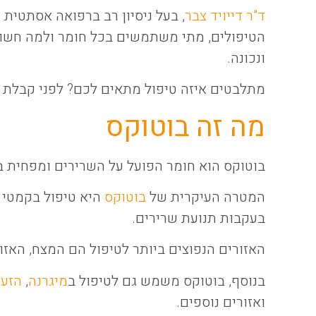
ד"ר דייויד צבר
, בעל ניסיון רב ברפואה אסתטית
הטיפולים, מתי משתמשים בכל חומר ולמה חשוב
ונכונה.
מתלבטים איזה טיפול מתאים לכם? לפני קבלת ה
מה זה בוטוקס
בוטוקס הוא חומר הפועל על השרירים ומפחית בא
המטרה העיקרית של
בוטוקס
היא טיפול בקמטי 
בעקבות תנועת שרירים.
האזורים הנפוצים ביותר לטיפול הם המצח, האזור 
בנוסף, בוטוקס משמש גם לטיפול ב
מיגרנה
,
הזעת
ואזורים נוספים.