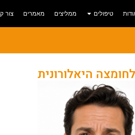
ודות
טיפולים
ממליצים
מאמרים
צור ק
לחומצה היאלורונית