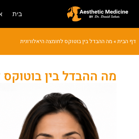
בית
א
דף הבית
»
מה ההבדל בין בוטוקס לחומצה היאלורונית
מה ההבדל בין בוטוקס 