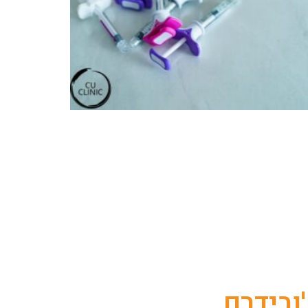
'ובידרם