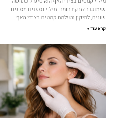
מילוי קמטים בצידי האף הוא טיפול שעושה
שימוש בהזרקת חומרי מילוי נספגים מסוגים
שונים, לתיקון והעלמת קמטים בצידי האף.
קרא עוד »