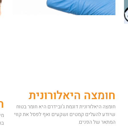
חומצה היאלורונית
ת
חומצה היאלורונית דוגמת ג'ובידרם היא חומר בטוח
שיודע להעלים קמטים ושקעים ואף לפסל את קווי
מי
המתאר של הפנים.
בה