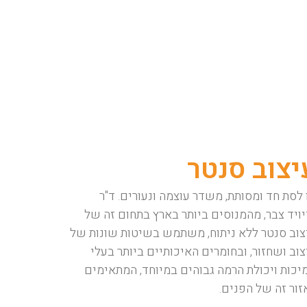
יצוב סנטר
 לסת חד ומסותת, משדר עוצמה ונעורים. ד"ר
יויד צבר, מהמנוסים ביותר בארץ בתחום זה של
צוב סנטר ללא ניתוח, משתמש בשיטות שונות של
צוב ושחזור, ובחומרים האיכותיים ביותר בעלי
יכות ויכולת הרמה גבוהים במיוחד, המתאימים
זור זה של הפנים.