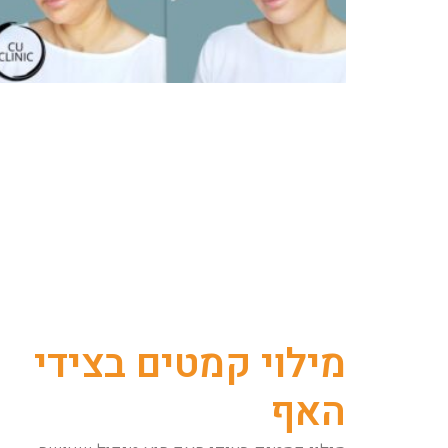
מילוי קמטים בצידי
האף