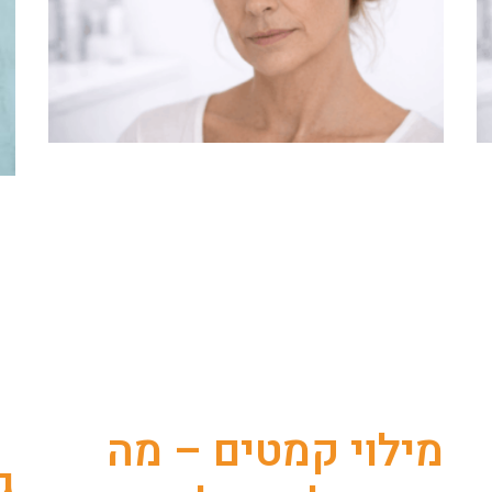
מילוי קמטים – מה
ג