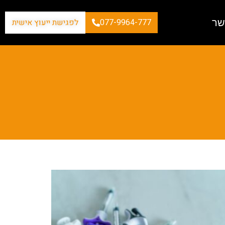
שר
077-9964-777
לפגישת ייעוץ אישית