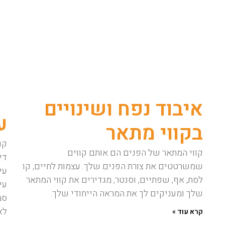
איבוד נפח ושינויים
ע
בקווי מתאר
קו
קווי המתאר של הפנים הם אותם קווים
די
שמשרטטים את צורת הפנים שלך. עצמות לחיים, קו
עי
לסת, אף, שפתיים, וסנטר, מגדירים את קווי המתאר
עי
שלך ומעניקים לך את המראה הייחודי שלך.
סמ
לא
קרא עוד »