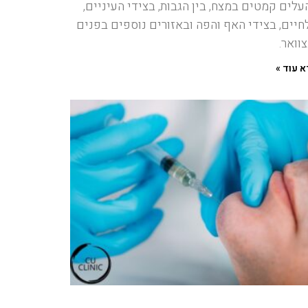
עלים קמטים במצח, בין הגבות, בצידי העיניים,
חיים, בצידי האף והפה ובאזורים נוספים בפנים
צוואר.
 עוד »