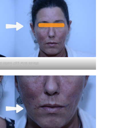
מתיחת פנים ללא ניתוח! ה