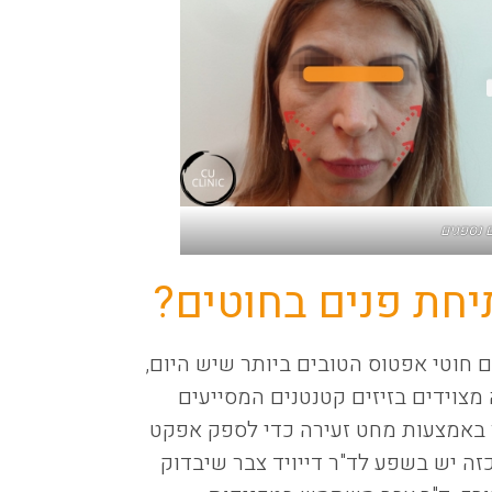
 נספגים
יחת פנים בחוטים?
 חוטי אפטוס הטובים ביותר שיש היום,
ג מסוג PLLA. חוטים אלה מצוידים בזיזים קטנטנים המסייעים
 באמצעות מחט זעירה כדי לספק אפקט
כזה יש בשפע לד"ר דייויד צבר שיבדוק