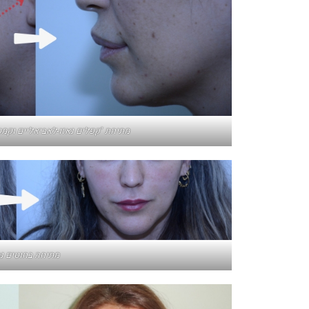
מתיחת "קפלים נאזו-לאביאליים וקמט
מתיחה בחוטים נ