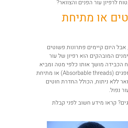
טוח לרפיון עור הפנים והצוואר?
טים או מתיחת
 אבל היום קיימים פתרונות פשוטים
מנים המובהקים הוא רפיון של עור
ח הכבידה מושך אותו כלפי מטה ומביא
לצניחה של העור. טיפול מתיחת פנים בחוטים נספגים (Absorbable threads) או מתיחת
ואר ללא ניתוח, הכולל החדרת חוטים
ר נפול.
ים? קראו מידע חשוב לפני קבלת