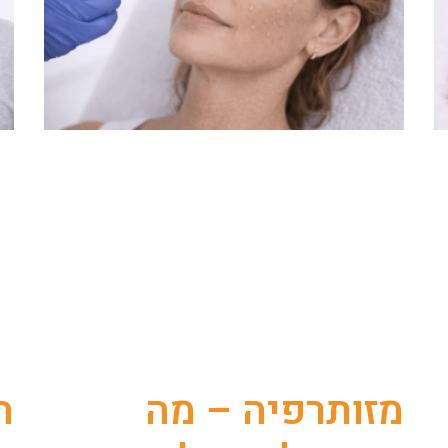
מזותרפיה – מה
ה