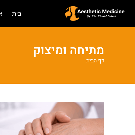
בית
א
מתיחה ומיצוק
דף הבית