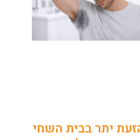
זעת יתר בבית השחי