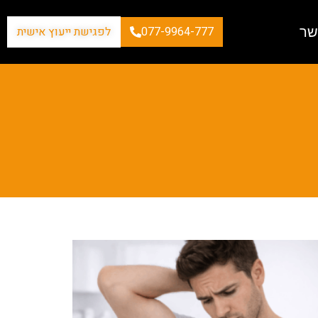
שר
077-9964-777
לפגישת ייעוץ אישית