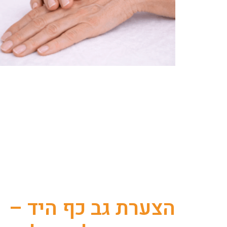
הצערת גב כף היד –