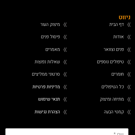
ניווט
〉〉
דף הבית
〉〉
מיצוק העור
〉〉
אודות
〉〉
פיסול פנים
〉〉
פנים וצוואר
〉〉
מאמרים
〉〉
טיפולים נוספים
〉〉
שאלות נפוצות
〉〉
חומרים
〉〉
סרטוני ממליצים
〉〉
כל הטיפולים
〉〉
מדיניות פרטיות
〉〉
מתיחה ומיצוק
〉〉
תנאי שימוש
〉〉
קמטי הבעה
〉〉
הצהרת נגישות