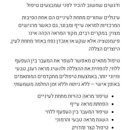
ודגשים שחשוב להכיר לפני שמבצעים טיפול.
עיגולים שחורים מתחת לעיניים הם אחת הסיבות
המרכזיות למראה עייף ומבוגר, גם כאשר מרגישים
מצוין. במקרים רבים, מקור המראה הכהה אינו
פיגמנטציה אלא שקע או אובדן נפח באזור מתחת לעין,
היוצרים הצללה.
טיפול מתאים מאפשר לשפר את המעבר בין העפעף
ללחי, להפחית את ההצללה ולהשיג מראה רענן, טבעי
וחיוני יותר, באמצעות טיפולים מתקדמים המותאמים
באופן אישי – ללא ניתוח וללא זמן החלמה משמעותי.
שיפור מראה כהויות מתחת לעיניים
הפחתת מראה עייף
שיפור המעבר בין העפעף ללחי
השגת מראה טבעי והרמוני
טיפול קצר ומדויק