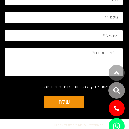
אני מאשר/ת קבלת דיוור ומדיניות פרטיות
שלח
Alternative:
כל הזכויות שמורות ד"ר דייויד צבר ©