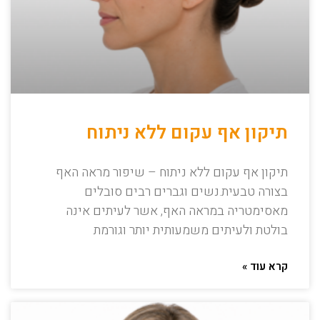
תיקון אף עקום ללא ניתוח
תיקון אף עקום ללא ניתוח – שיפור מראה האף
בצורה טבעית.נשים וגברים רבים סובלים
מאסימטריה במראה האף, אשר לעיתים אינה
בולטת ולעיתים משמעותית יותר וגורמת
קרא עוד »