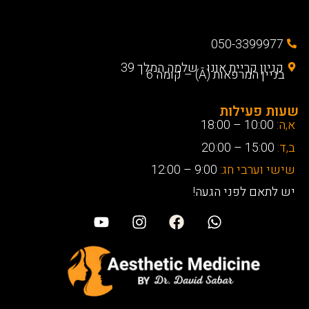
050-3399977
קניון קריית אונו - שלמה המלך 39
בניין המרפאות (A) – קומה 6
שעות פעילות
א,ה:
10:00 – 18:00
ב,ד:
15:00 – 20:00
שישי וערבי חג:
9:00 – 12:00
יש לתאם לפני הגעה!