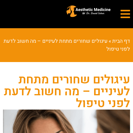
דף הבית
»
עיגולים שחורים מתחת לעיניים – מה חשוב לדעת
לפני טיפול
עיגולים שחורים מתחת
לעיניים – מה חשוב לדעת
לפני טיפול