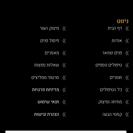
ניווט
〉〉
דף הבית
〉〉
מיצוק העור
〉〉
אודות
〉〉
פיסול פנים
〉〉
פנים וצוואר
〉〉
מאמרים
〉〉
טיפולים נוספים
〉〉
שאלות נפוצות
〉〉
חומרים
〉〉
סרטוני ממליצים
〉〉
כל הטיפולים
〉〉
מדיניות פרטיות
〉〉
מתיחה ומיצוק
〉〉
תנאי שימוש
〉〉
קמטי הבעה
〉〉
הצהרת נגישות