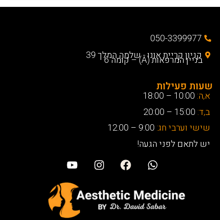
050-3399977
קניון קריית אונו - שלמה המלך 39
בניין המרפאות (A) – קומה 6
שעות פעילות
א,ה:
10:00 – 18:00
ב,ד:
15:00 – 20:00
שישי וערבי חג:
9:00 – 12:00
יש לתאם לפני הגעה!