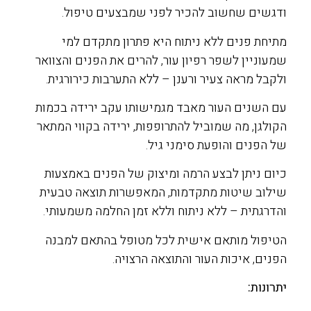
ודגשים שחשוב להכיר לפני שמבצעים טיפול.
מתיחת פנים ללא ניתוח היא פתרון מתקדם למי
שמעוניין לשפר רפיון עור, להרים את הפנים והצוואר
ולקבל מראה צעיר ורענן – ללא התערבות כירורגית.
עם השנים העור מאבד מגמישותו עקב ירידה בכמות
הקולגן, מה שמוביל להתרופפות, ירידה בקווי המתאר
של הפנים והופעת סימני גיל.
כיום ניתן לבצע הרמה ומיצוק של הפנים באמצעות
שילוב שיטות מתקדמות, המאפשרות תוצאה טבעית
והדרגתית – ללא ניתוח וללא זמן החלמה משמעותי.
הטיפול מותאם אישית לכל מטופל בהתאם למבנה
הפנים, איכות העור והתוצאה הרצויה.
יתרונות: