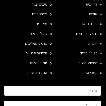
〉〉
דף הבית
〉〉
מיצוק העור
〉〉
אודות
〉〉
פיסול פנים
〉〉
פנים וצוואר
〉〉
מאמרים
〉〉
טיפולים נוספים
〉〉
שאלות נפוצות
〉〉
חומרים
〉〉
סרטוני ממליצים
〉〉
כל הטיפולים
〉〉
מדיניות פרטיות
〉〉
מתיחה ומיצוק
〉〉
תנאי שימוש
〉〉
קמטי הבעה
〉〉
הצהרת נגישות