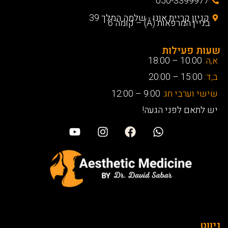
050-3399977
קניון קריית אונו - שלמה המלך 39
בניין המרפאות (A) – קומה 6
שעות פעילות
א,ה:
10:00 – 18:00
ב,ד:
15:00 – 20:00
שישי וערבי חג:
9:00 – 12:00
יש לתאם לפני הגעה!
ניווט