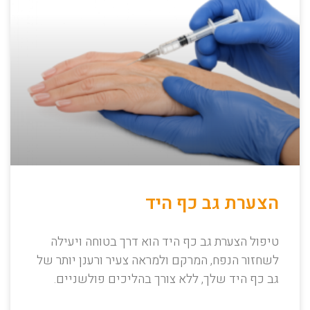
הצערת גב כף היד
טיפול הצערת גב כף היד הוא דרך בטוחה ויעילה
לשחזור הנפח, המרקם ולמראה צעיר ורענן יותר של
גב כף היד שלך, ללא צורך בהליכים פולשניים.