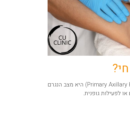
חי?
הזעת יתר ראשונית בבית השחי (Primary Axillary Hyperhidrosis) היא מצב הנגרם
או לפעילות גופנית.