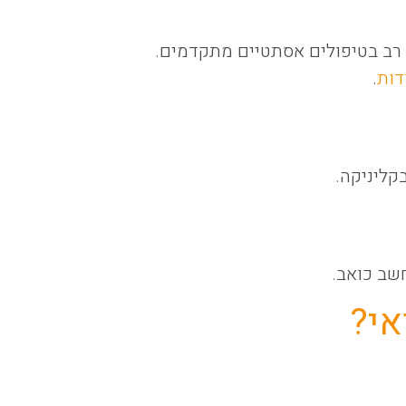
ון רב בטיפולים אסתטיים מתקדמים.
דות
.
שב כואב.
אי?